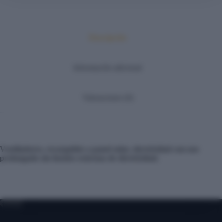
Descripción
Información adicional
Valoraciones (0)
Ventiladores, recargables a panel solar, electricidad con uso
prolongado sin fuentes externas de electricidad.