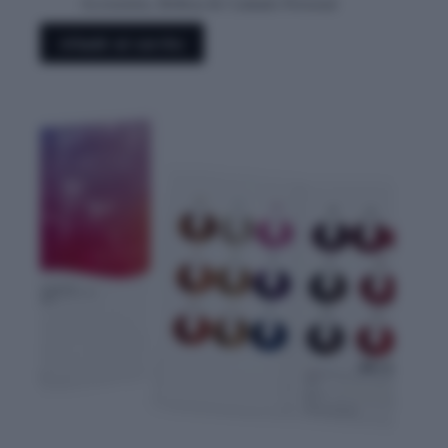
Accesorios
,
Belleza & Cuidado Personal
Añadir al carrito