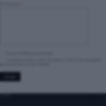
Tu valoración
*
Acepto la
Política de privacidad
Guarda mi nombre, correo electrónico y web en este navegador
para la próxima vez que comente.
Enviar