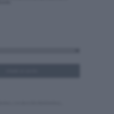
icación.
Añadir al carrito
RSONAL
,
COLORACIÓN PROFESIONAL
,