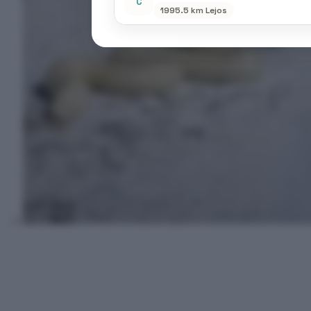
C
1995.5 km Lejos