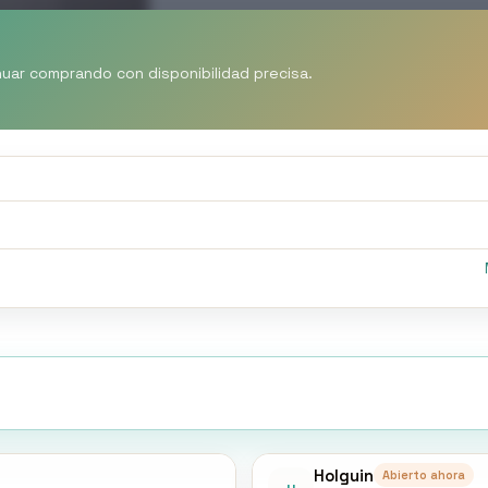
nuar comprando con disponibilidad precisa.
Holguin
Abierto ahora