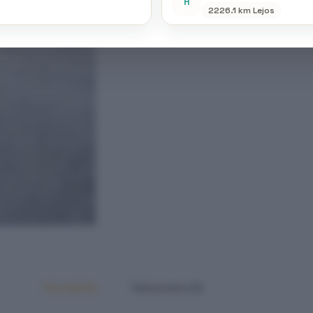
H
2226.1 km Lejos
Descripción
Valoraciones (0)