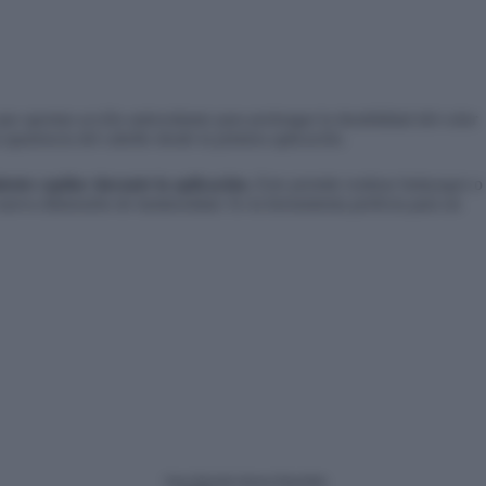
que aportan acción antioxidante para prolongar la durabilidad del color
 apariencia del cabello desde la primera aplicación.
nto capilar durante la aplicación.
Esto permite realizar
balayages
o
a nueva dimensión de luminosidad. Es la herramienta perfecta para un