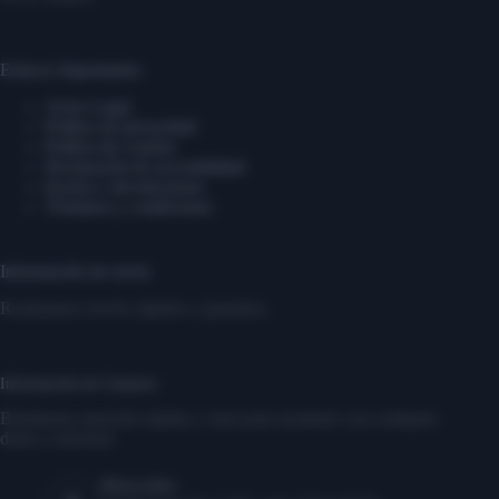
Enlaces Importantes
Aviso Legal
Política de privacidad
Política de cookies
Declaración de accesibilidad
Envíos y devoluciones
Términos y condiciones
Información de envío
Realizamos envíos rápidos y gratuitos.
Información de Contacto
Brindamos atención rápida y clara para ayudarte con cualquier
duda o solicitud.
Dirección: