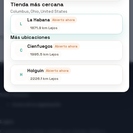
Tienda más cercana
Valoraciones (0)
Columbus, Ohio, United States
La Habana
Abierto ahora
L
1871.9 km Lejos
Más ubicaciones
Seleccionar la recarga que deseas hacer.
Cienfuegos
Abierto ahora
C
1995.5 km Lejos
Holguin
Abierto ahora
H
2226.1 km Lejos
Contáctanos
Sobre Nosotros
Mi cuenta
Entrar/ Registrarse
Sobre Nosotros
Acerca de la organización
Logros
Construimos una tienda confiable con entregas rápidas y