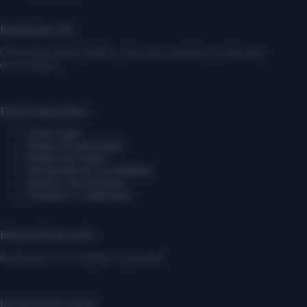
Información Útil
Ofrecemos soporte rápido y claro para ayudarte en cada paso
de tu compra.
Enlaces Importantes
Aviso Legal
Política de privacidad
Política de cookies
Declaración de accesibilidad
Envíos y devoluciones
Términos y condiciones
Información de envío
Realizamos envíos rápidos y gratuitos.
Información de Contacto