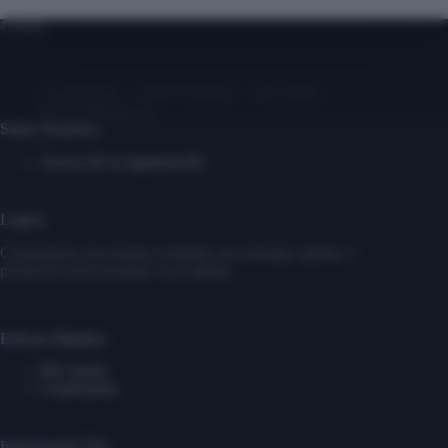
Contáctanos
Sobre Nosotros
Mi cuenta
Entrar/ Registrarse
Sobre Nosotros
Acerca de la organización
Logros
Construimos una tienda confiable con entregas rápidas y
productos seleccionados con calidad.
Enlaces Rápidos
Mi Cuenta
Contáctanos
Información Útil