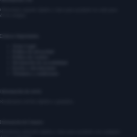
Ofrecemos soporte rápido y claro para ayudarte en cada paso
de tu compra.
Enlaces Importantes
Aviso Legal
Política de privacidad
Política de cookies
Declaración de accesibilidad
Envíos y devoluciones
Términos y condiciones
Información de envío
Realizamos envíos rápidos y gratuitos.
Información de Contacto
Brindamos atención rápida y clara para ayudarte con cualquier