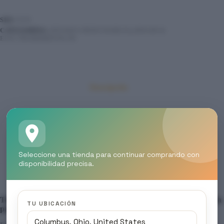
SKU:
N/D
CATEGORÍAS:
ENVASES DESECHABLES
,
HOGAR &
ELECTRODOMÉSTICOS
Descripción
Información adicional
Valoraciones (0)
Seleccione una tienda para continuar comprando con
disponibilidad precisa.
Termo Pack Redondo 550ml: La Clásica Eficiencia, Reimaginada
TU UBICACIÓN
para la Máxima Versatilidad