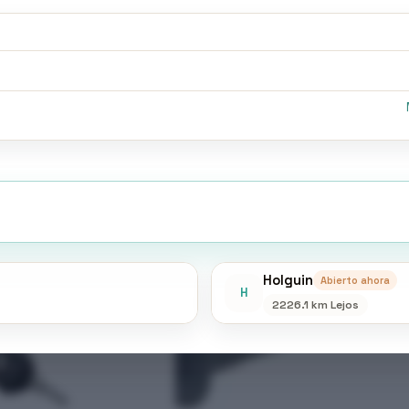
Descripción
Valoraciones (0)
AGOTADO
Holguin
Abierto ahora
H
2226.1 km Lejos