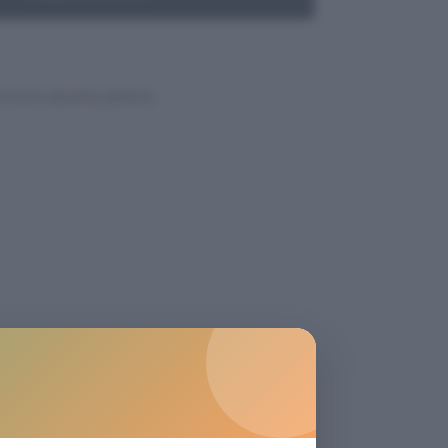
UTOS & MOTOS
,
MOTOS