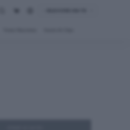
Carro
de
compra
Ventas Mayoristas
Snacks & Chips
Añadir al carrito