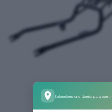
Seleccione una tienda para conti