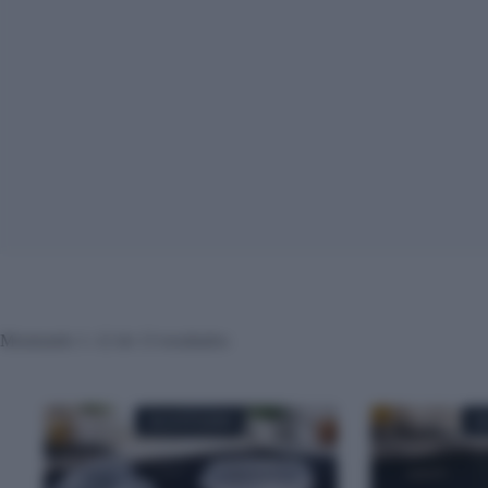
Mostrando 1–12 de 13 resultados
AGOTADO
A