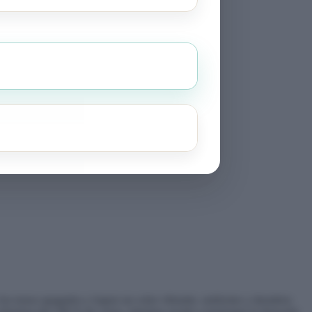
los tonos apagados y lograr un color vibrante, uniforme y duradero