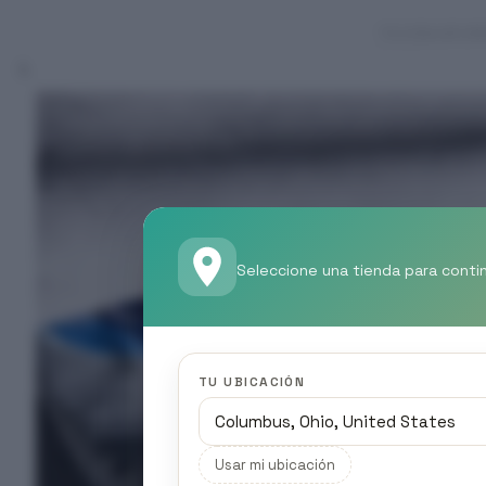
Seleccione una tienda para conti
TU UBICACIÓN
Usar mi ubicación