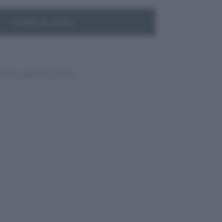
Añadir al carrito
UTOS & MOTOS
,
MOTOS