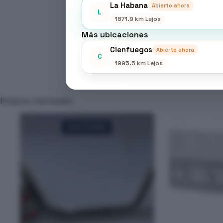
La Habana
Abierto ahora
L
1871.9 km Lejos
Más ubicaciones
Cienfuegos
Abierto ahora
C
1995.5 km Lejos
Productos relacionados
AGOTADO