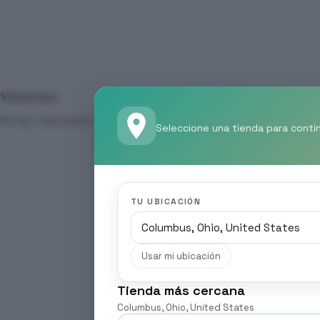
Valoraciones
No hay valoraciones aún.
Seleccione una tienda para conti
TU UBICACIÓN
Usar mi ubicación
Tienda más cercana
Columbus, Ohio, United States