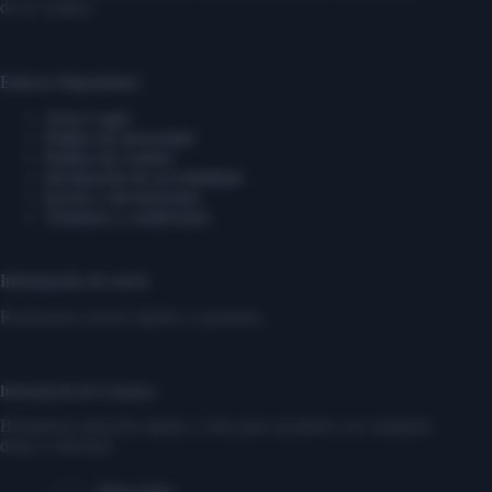
de tu compra.
Enlaces Importantes
Aviso Legal
Política de privacidad
Política de cookies
Declaración de accesibilidad
Envíos y devoluciones
Términos y condiciones
Información de envío
Realizamos envíos rápidos y gratuitos.
Información de Contacto
Brindamos atención rápida y clara para ayudarte con cualquier
duda o solicitud.
Dirección: