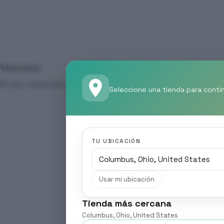
Valoraciones
No hay valoraciones aún.
Seleccione una tienda para conti
TU UBICACIÓN
Usar mi ubicación
Tienda más cercana
Columbus, Ohio, United States