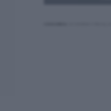
CATEGORÍAS:
ACCESORIOS Y PIEZAS
,
A