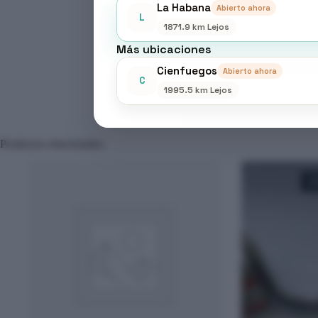
La Habana
Abierto ahora
L
1871.9 km Lejos
Más ubicaciones
Cienfuegos
Abierto ahora
C
1995.5 km Lejos
Productos relacionados
A