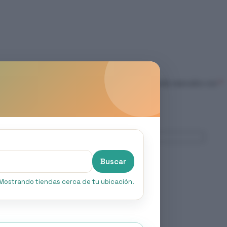
xtensor de rango para triciclo”
nico no será publicada.
Los campos obligatorios están marcados con
*
Correo electrónico
*
Buscar
Mostrando tiendas cerca de tu ubicación.