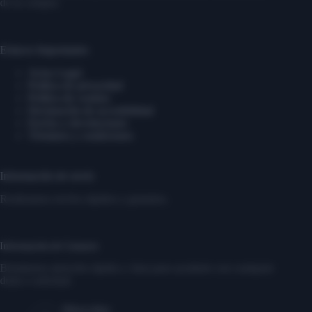
de tu compra.
Enlaces Importantes
Aviso Legal
Política de privacidad
Política de cookies
Declaración de accesibilidad
Envíos y devoluciones
Términos y condiciones
Información de envío
Realizamos envíos rápidos y gratuitos.
Información de Contacto
Brindamos atención rápida y clara para ayudarte con cualquier
duda o solicitud.
Dirección: