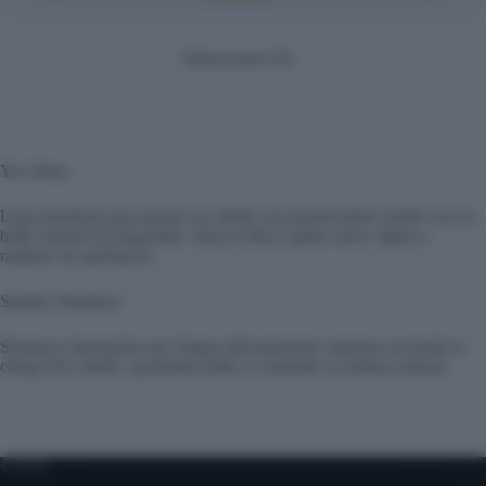
Valoraciones (0)
Yes Shine
Línea diseñada para aportar al cabello una luminosidad visible con un
brillo natural incomparable. Deja la fibra capilar suave, ligera y
radiante sin apelmazar.
Sparkle Shampoo
Shampoo iluminador que limpia delicadamente mientras enciende la
chispa del cabello, aportando brillo y exaltando su belleza natural.