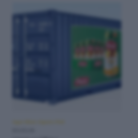
Jugos Mixto Algorico Petit
$
35,952.00