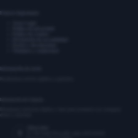
Enlaces Importantes
Aviso Legal
Política de privacidad
Política de cookies
Declaración de accesibilidad
Envíos y devoluciones
Términos y condiciones
Información de envío
Realizamos envíos rápidos y gratuitos.
Información de Contacto
Brindamos atención rápida y clara para ayudarte con cualquier
duda o solicitud.
Dirección:
17350 State Hwy249, suite 220 #16291