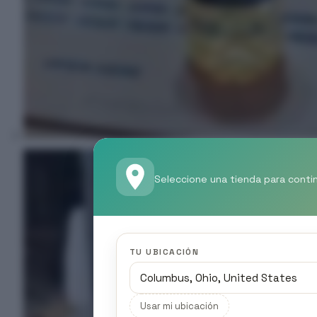
Seleccione una tienda para conti
TU UBICACIÓN
Usar mi ubicación