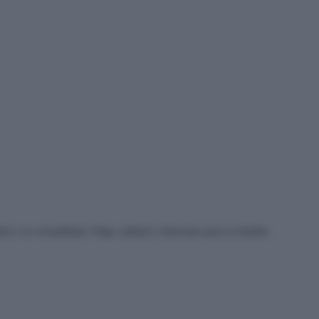
ud y su versatilidad. Elige calidad y bienestar para tu familia.