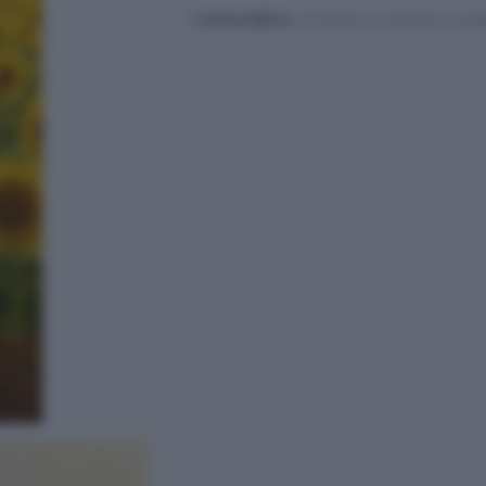
CATEGORÍAS:
ACEITES Y GRASAS
,
ALIM