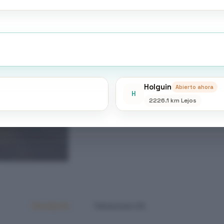
Holguin
Abierto ahora
H
2226.1 km Lejos
Descripción
Valoraciones (0)