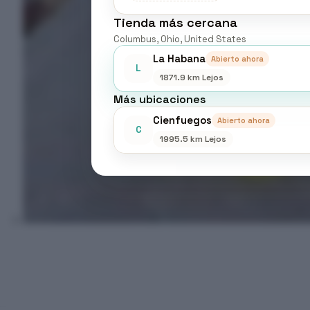
Tienda más cercana
Columbus, Ohio, United States
La Habana
Abierto ahora
L
1871.9 km Lejos
Más ubicaciones
Cienfuegos
Abierto ahora
C
1995.5 km Lejos